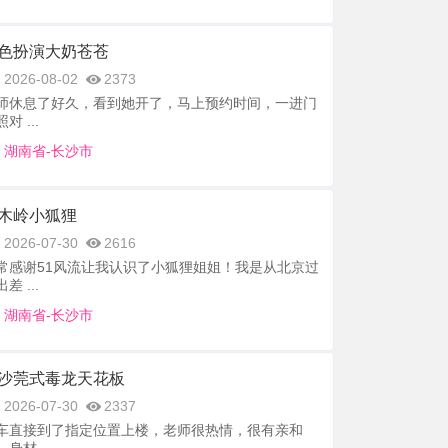
色扮演大奶苍苍
2026-08-02
2373
师休息了好久，看到她开了，马上预约时间，一进门
对 ...
湖南省-长沙市
木岭小狐狸
2026-07-30
2616
常感谢51风流让我认识了小狐狸姐姐！我是从北京过
差 ...
湖南省-长沙市
沙莞式毒龙天花板
2026-07-30
2337
车直接到了指定位置上楼，老师很热情，很有亲和