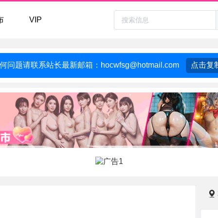
布
VIP
何问题请联系站长最新邮箱：
hocwfsg@hotmail.com
点击复