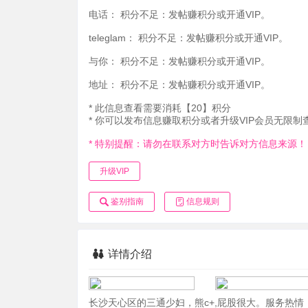
电话：
积分不足：发帖赚积分或开通VIP。
teleglam：
积分不足：发帖赚积分或开通VIP。
与你：
积分不足：发帖赚积分或开通VIP。
地址：
积分不足：发帖赚积分或开通VIP。
* 此信息查看需要消耗【20】积分
* 你可以发布信息赚取积分或者升级VIP会员无限制
* 特别提醒：请勿在联系对方时告诉对方信息来源！
升级VIP
鉴别指南
信息规则
详情介绍
长沙天心区的三通少妇，熊c+,屁股很大。服务热