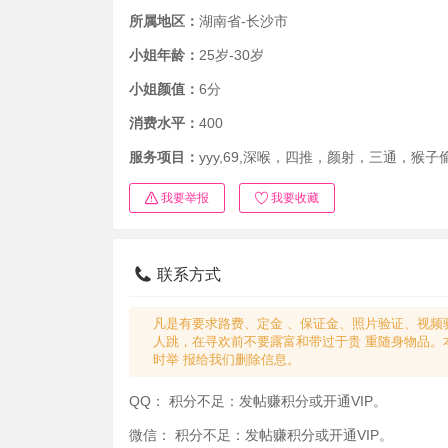
所属地区：
湖南省-长沙市
小姐年龄：
25岁-30岁
小姐颜值：
6分
消费水平：
400
服务项目：
yyy,69,深喉，四推，颜射，三通，猴
我要举报
我要收藏
联系方式
凡是有要求路费、定金 、保证金、照片验证、视频
人跳，在寻欢前不要露富和带过于贵 重随身物品。
时举 报给我们删除信息。
QQ：
积分不足：发帖赚积分或开通VIP。
微信：
积分不足：发帖赚积分或开通VIP。