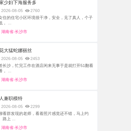
家少妇下海服务多
2026-08-05
2760
女住的住宅小区环境很干净，安全，见了真人，个子
， ...
湖南省-长沙市
花大猛蛇娜丽丝
2026-08-05
2453
差长沙，忙完工作在酒店闲来无事于是就打开51翻看
， ...
湖南省-长沙市
人兼职模特
2026-08-05
2299
聊看群发现的老师，看着照片感觉还不错，马上约
路上 ...
湖南省-长沙市