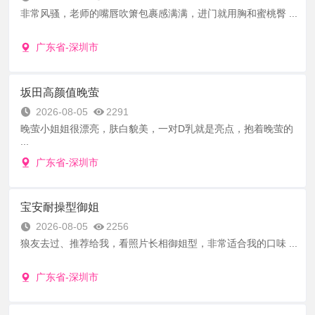
非常风骚，老师的嘴唇吹箫包裹感满满，进门就用胸和蜜桃臀 ...
广东省-深圳市
坂田高颜值晚萤
2026-08-05
2291
晚萤小姐姐很漂亮，肤白貌美，一对D乳就是亮点，抱着晚萤的
...
广东省-深圳市
宝安耐操型御姐
2026-08-05
2256
狼友去过、推荐给我，看照片长相御姐型，非常适合我的口味 ...
广东省-深圳市