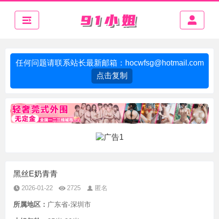
任何问题请联系站长最新邮箱：
hocwfsg@hotmail.com
点击复制
黑丝E奶青青
2026-01-22
2725
匿名
所属地区：
广东省-深圳市