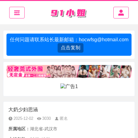
任何问题请联系站长最新邮箱：
hocwfsg@hotmail.com
点击复制
大奶少妇思涵
2025-12-02
3030
匿名
所属地区：
湖北省-武汉市