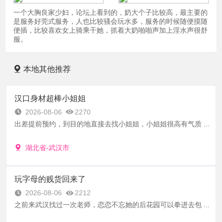
一个大胸良家少妇，论坛上看到的，奶大个子比较高，最主要的
是服务好莞式服务，人也比较骚会玩水多，服务的时候随便摸随
便插，比较喜欢女上骑乘干她，抓着大奶啪啪声加上淫水声很舒
服。
本地其他推荐
汉口身材超棒小姐姐
2026-08-06
2270
出差提前预约，到目的地直接去找小姐姐，小姐姐很高有气质 ...
湖北省-武汉市
玩字母的贱货回来了
2026-08-06
2212
之前来武汉找过一次老师，恋恋不忘她的后花园可以拳进去包 ...