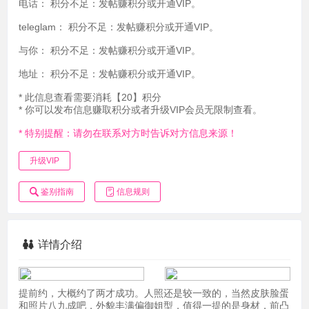
电话：
积分不足：发帖赚积分或开通VIP。
teleglam：
积分不足：发帖赚积分或开通VIP。
与你：
积分不足：发帖赚积分或开通VIP。
地址：
积分不足：发帖赚积分或开通VIP。
* 此信息查看需要消耗【20】积分
* 你可以发布信息赚取积分或者升级VIP会员无限制查看。
* 特别提醒：请勿在联系对方时告诉对方信息来源！
升级VIP
鉴别指南
信息规则
详情介绍
提前约，大概约了两才成功。人照还是较一致的，当然皮肤脸蛋
和照片八九成吧，外貌丰满偏御姐型，值得一提的是身材，前凸