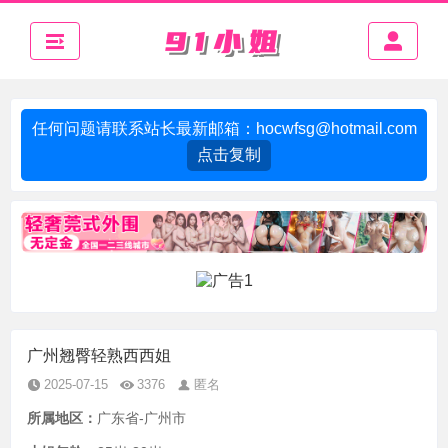
任何问题请联系站长最新邮箱：
hocwfsg@hotmail.com
点击复制
广州翘臀轻熟西西姐
2025-07-15
3376
匿名
所属地区：
广东省-广州市