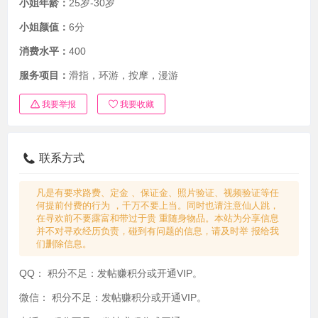
小姐年龄：
25岁-30岁
小姐颜值：
6分
消费水平：
400
服务项目：
滑指，环游，按摩，漫游
我要举报
我要收藏
联系方式
凡是有要求路费、定金 、保证金、照片验证、视频验证等任
何提前付费的行为 ，千万不要上当。同时也请注意仙人跳，
在寻欢前不要露富和带过于贵 重随身物品。本站为分享信息
并不对寻欢经历负责，碰到有问题的信息，请及时举 报给我
们删除信息。
QQ：
积分不足：发帖赚积分或开通VIP。
微信：
积分不足：发帖赚积分或开通VIP。