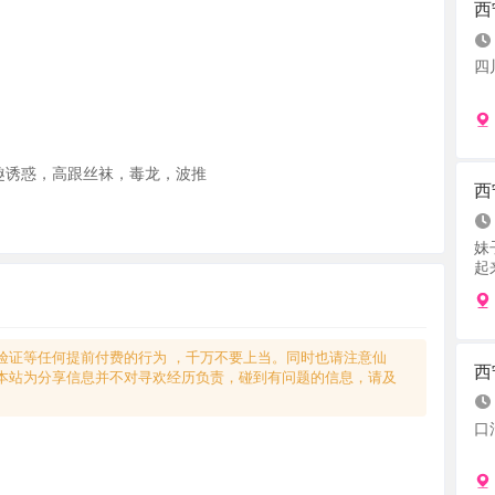
西
四
趣诱惑，高跟丝袜，毒龙，波推
西
妹
起来
验证等任何提前付费的行为 ，千万不要上当。同时也请注意仙
西
本站为分享信息并不对寻欢经历负责，碰到有问题的信息，请及
口