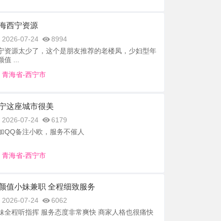
海西宁资源
2026-07-24
8994
宁资源太少了，这个是朋友推荐的老楼凤，少妇型年
值 ...
青海省-西宁市
宁这座城市很美
2026-07-24
6179
加QQ备注小欧，服务不催人
青海省-西宁市
颜值小妹兼职 全程细致服务
2026-07-24
6062
妹全程听指挥 服务态度非常爽快 商家人格也很痛快