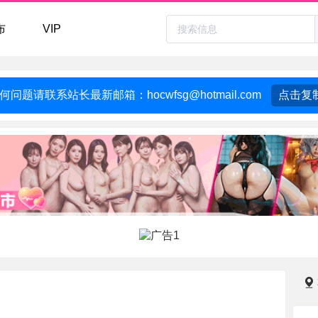
布
VIP
何问题请联系站长最新邮箱：
hocwfsg@hotmail.com
点击复