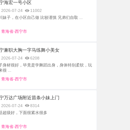
宁海宏一号小区
2026-07-24
11002
川妹子，在小区自己做 比较谨慎 兄弟们自取 ...
青海省-西宁市
宁兼职大胸一字马练舞小美女
2026-07-24
6208
子身材很好，毕竟是学舞蹈出身，身体特别柔软，玩
很 ...
青海省-西宁市
宁万达广场附近苗条小妹上门
2026-07-24
8314
活超级好，下面很紧水很多
青海省-西宁市