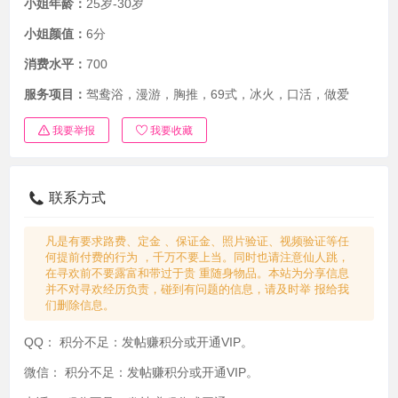
小姐年龄：
25岁-30岁
小姐颜值：
6分
消费水平：
700
服务项目：
驾鸯浴，漫游，胸推，69式，冰火，口活，做爱
我要举报
我要收藏
联系方式
凡是有要求路费、定金 、保证金、照片验证、视频验证等任
何提前付费的行为 ，千万不要上当。同时也请注意仙人跳，
在寻欢前不要露富和带过于贵 重随身物品。本站为分享信息
并不对寻欢经历负责，碰到有问题的信息，请及时举 报给我
们删除信息。
QQ：
积分不足：发帖赚积分或开通VIP。
微信：
积分不足：发帖赚积分或开通VIP。