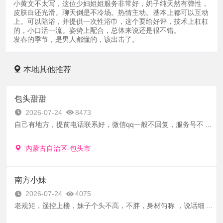
小黄文不太写，这位少妇姐姐服务非常好，奶子纯天然有弹性，
皮肤白还光滑。聊天倒是不冷场。热情主动。基本上都可以互动
上。可以陪浴，并提供一次性浴巾，这个要给好评，技术上杠杠
的，小口活一流。姿势上配合，总体来说还是很不错。
发春的季节，是男人都懂的，该出击了。
本地其他推荐
包头甜甜
2026-07-24
8473
自己有地方，提前电话联系好，微信qq一般不回复，服务号不 ...
内蒙古自治区-包头市
南方小妹
2026-07-24
4075
老规矩，遥控上楼，妹子个头不高，不胖，身材匀称 ，说话细 ...