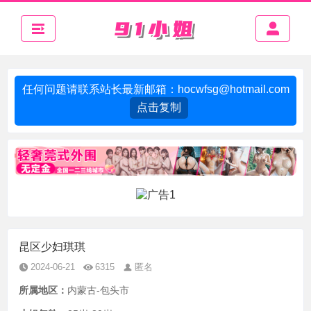
任何问题请联系站长最新邮箱：
hocwfsg@hotmail.com
点击复制
昆区少妇琪琪
2024-06-21
6315
匿名
所属地区：
内蒙古-包头市